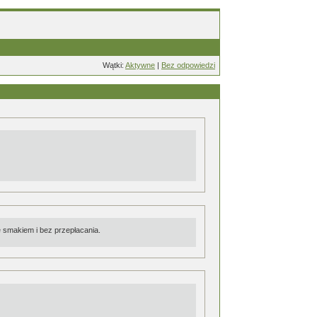
Wątki:
Aktywne
|
Bez odpowiedzi
 smakiem i bez przepłacania.