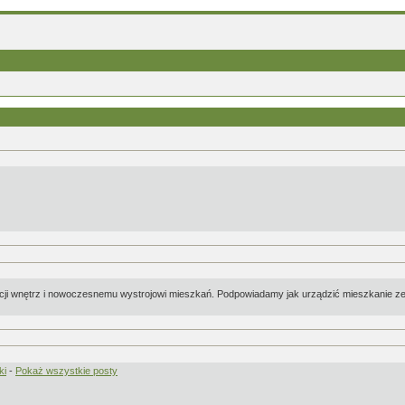
cji wnętrz i nowoczesnemu wystrojowi mieszkań. Podpowiadamy jak urządzić mieszkanie ze
ki
-
Pokaż wszystkie posty