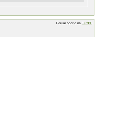
Forum oparte na
FluxBB