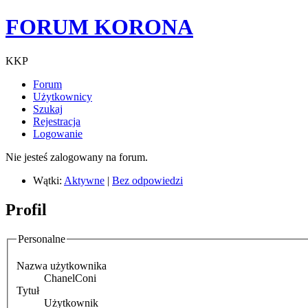
FORUM KORONA
KKP
Forum
Użytkownicy
Szukaj
Rejestracja
Logowanie
Nie jesteś zalogowany na forum.
Wątki:
Aktywne
|
Bez odpowiedzi
Profil
Personalne
Nazwa użytkownika
ChanelConi
Tytuł
Użytkownik