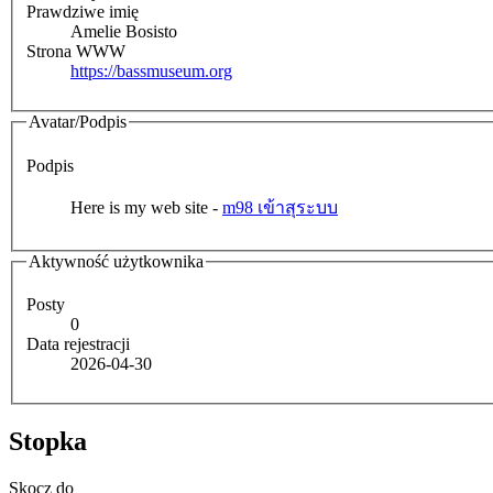
Prawdziwe imię
Amelie Bosisto
Strona WWW
https://bassmuseum.org
Avatar/Podpis
Podpis
Here is my web site -
m98 เข้าสุระบบ
Aktywność użytkownika
Posty
0
Data rejestracji
2026-04-30
Stopka
Skocz do