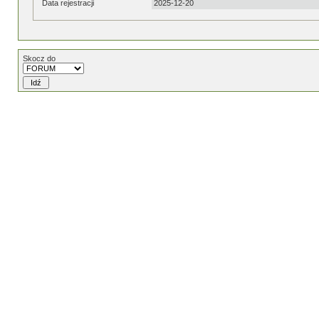
Data rejestracji
2025-12-20
Skocz do