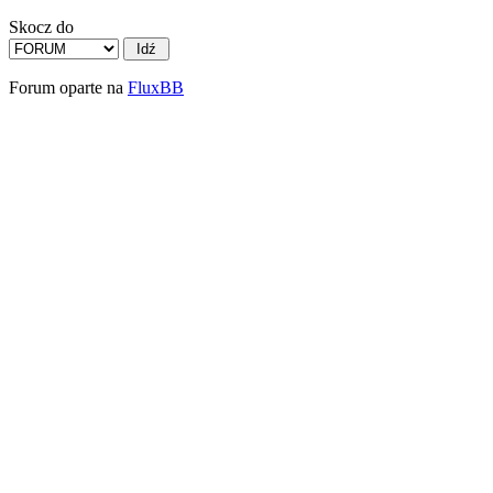
Skocz do
Forum oparte na
FluxBB