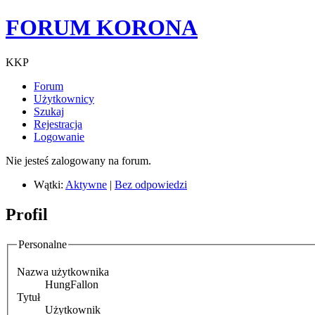
FORUM KORONA
KKP
Forum
Użytkownicy
Szukaj
Rejestracja
Logowanie
Nie jesteś zalogowany na forum.
Wątki:
Aktywne
|
Bez odpowiedzi
Profil
Personalne
Nazwa użytkownika
HungFallon
Tytuł
Użytkownik